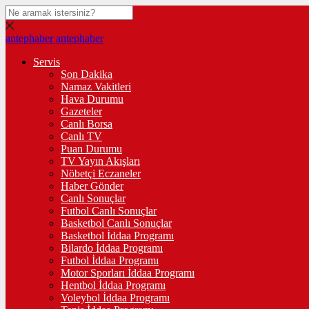
antephaber
antephaber
Servis
Son Dakika
Namaz Vakitleri
Hava Durumu
Gazeteler
Canlı Borsa
Canlı TV
Puan Durumu
TV Yayın Akışları
Nöbetçi Eczaneler
Haber Gönder
Canlı Sonuçlar
Futbol Canlı Sonuçlar
Basketbol Canlı Sonuçlar
Basketbol İddaa Programı
Bilardo İddaa Programı
Futbol İddaa Programı
Motor Sporları İddaa Programı
Hentbol İddaa Programı
Voleybol İddaa Programı