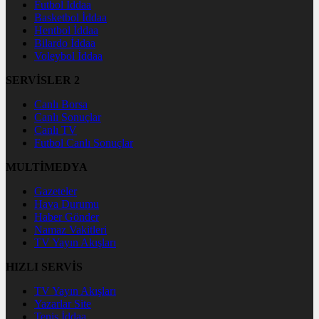
Futbol İddaa
Basketbol İddaa
Hentbol İddaa
Bilardo İddaa
Voleybol İddaa
SERVİSLER 2
Canlı Borsa
Canlı Sonuçlar
Canlı TV
Futbol Canlı Sonuçlar
MULTİMEDYA
Gazeteler
Hava Durumu
Haber Gönder
Namaz Vakitleri
TV Yayın Akışları
HIZLI SERVİS
TV Yayın Akışları
Yazarlar Site
Tenis İddaa