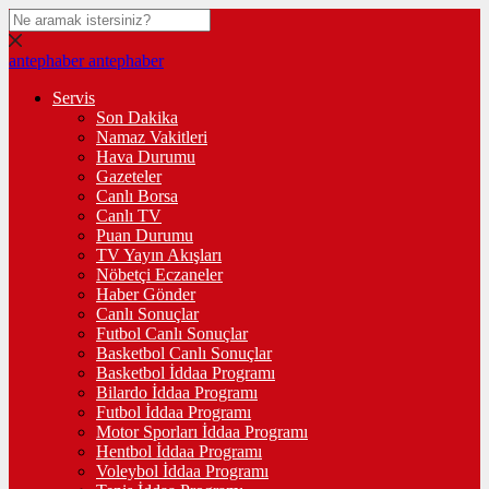
antephaber
antephaber
Servis
Son Dakika
Namaz Vakitleri
Hava Durumu
Gazeteler
Canlı Borsa
Canlı TV
Puan Durumu
TV Yayın Akışları
Nöbetçi Eczaneler
Haber Gönder
Canlı Sonuçlar
Futbol Canlı Sonuçlar
Basketbol Canlı Sonuçlar
Basketbol İddaa Programı
Bilardo İddaa Programı
Futbol İddaa Programı
Motor Sporları İddaa Programı
Hentbol İddaa Programı
Voleybol İddaa Programı