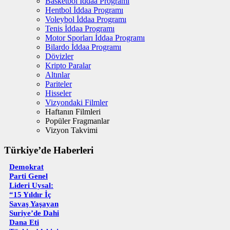
Basketbol İddaa Programı
Hentbol İddaa Programı
Voleybol İddaa Programı
Tenis İddaa Programı
Motor Sporları İddaa Programı
Bilardo İddaa Programı
Dövizler
Kripto Paralar
Altınlar
Pariteler
Hisseler
Vizyondaki Filmler
Haftanın Filmleri
Popüler Fragmanlar
Vizyon Takvimi
Türkiye’de Haberleri
Demokrat
Parti Genel
Lideri Uysal:
“15 Yıldır İç
Savaş Yaşayan
Suriye’de Dahi
Dana Eti