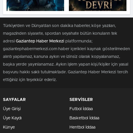
Türkiye'den ve Dünya’dan son dakika haberler, köşe yazıları,
magazinden siyasete, spordan seyahate bütün konuların tek
adresi
Gaziantep Haber Merkezi
platformunda;
gaziantephabermerkezi.com haber içerikleri kaynak gösterilmeden
alıntı yapılamaz, kanuna aykırı ve izinsiz olarak kopyalanamaz,
başka yerde yayınlanamaz. Aykırı işlem yapan kişi/kişiler için yasal
başvuru hakkı saklı tutulmaktadır. Gaziantep Haber Merkezi tercih
ettiğiniz için teşekkür ederiz.
SAYFALAR
SERVİSLER
Üye Girişi
Futbol İddaa
Üye Kaydı
Basketbol İddaa
Künye
Hentbol İddaa