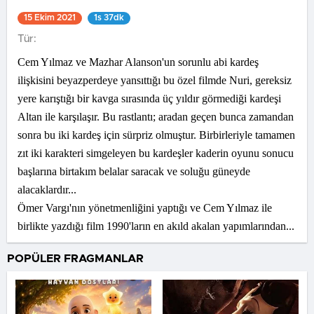
15 Ekim 2021
1s 37dk
Tür:
Cem Yılmaz ve Mazhar Alanson'un sorunlu abi kardeş
ilişkisini beyazperdeye yansıttığı bu özel filmde Nuri, gereksiz
yere karıştığı bir kavga sırasında üç yıldır görmediği kardeşi
Altan ile karşılaşır. Bu rastlantı; aradan geçen bunca zamandan
sonra bu iki kardeş için sürpriz olmuştur. Birbirleriyle tamamen
zıt iki karakteri simgeleyen bu kardeşler kaderin oyunu sonucu
başlarına birtakım belalar saracak ve soluğu güneyde
alacaklardır...
Ömer Vargı'nın yönetmenliğini yaptığı ve Cem Yılmaz ile
birlikte yazdığı film 1990'ların en akıld akalan yapımlarından...
POPÜLER FRAGMANLAR