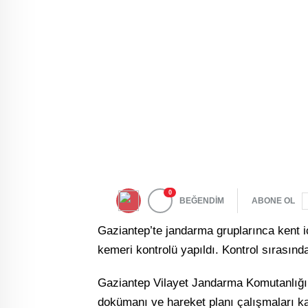
0
BEĞENDİM
ABONE OL
Gaziantep’te jandarma gruplarınca kent iç
kemeri kontrolü yapıldı. Kontrol sırasında
Gaziantep Vilayet Jandarma Komutanlığı Tr
dokümanı ve hareket planı çalışmaları kap