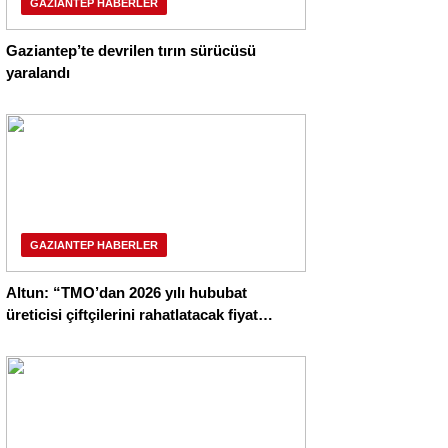
GAZIANTEP HABERLER
Gaziantep’te devrilen tırın sürücüsü
yaralandı
GAZIANTEP HABERLER
Altun: “TMO’dan 2026 yılı hububat
üreticisi çiftçilerini rahatlatacak fiyat
bekliyoruz”