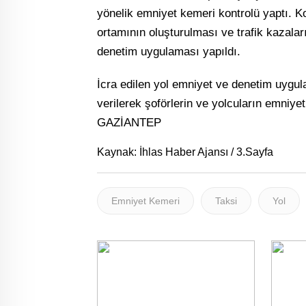
yönelik emniyet kemeri kontrolü yaptı. Ko
ortamının oluşturulması ve trafik kazaları
denetim uygulaması yapıldı.
İcra edilen yol emniyet ve denetim uygula
verilerek şoförlerin ve yolcuların emniye
GAZİANTEP
Kaynak: İhlas Haber Ajansı / 3.Sayfa
Emniyet Kemeri
Taksi
Yol