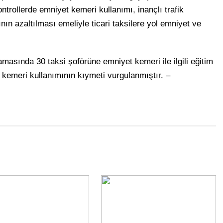
ntrollerde emniyet kemeri kullanımı, inançlı trafik
nın azaltılması emeliyle ticari taksilere yol emniyet ve
masında 30 taksi şoförüne emniyet kemeri ile ilgili eğitim
t kemeri kullanımının kıymeti vurgulanmıştır. –