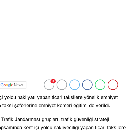
0
News
i yolcu nakliyatı yapan ticari taksilere yönelik emniyet
 taksi şoförlerine emniyet kemeri eğitimi de verildi.
afik Jandarması grupları, trafik güvenliği strateji
samında kent içi yolcu nakliyeciliği yapan ticari taksilere