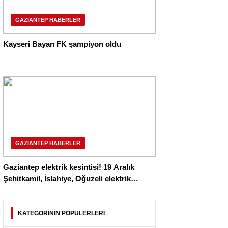
GAZIANTEP HABERLER
Kayseri Bayan FK şampiyon oldu
GAZIANTEP HABERLER
Gaziantep elektrik kesintisi! 19 Aralık
Şehitkamil, İslahiye, Oğuzeli elektrik
kesintisi listesi
KATEGORİNİN POPÜLERLERİ