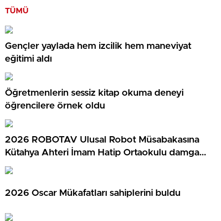
TÜMÜ
Gençler yaylada hem izcilik hem maneviyat
eğitimi aldı
Öğretmenlerin sessiz kitap okuma deneyi
öğrencilere örnek oldu
2026 ROBOTAV Ulusal Robot Müsabakasına
Kütahya Ahteri İmam Hatip Ortaokulu damga
vurdu
2026 Oscar Mükafatları sahiplerini buldu