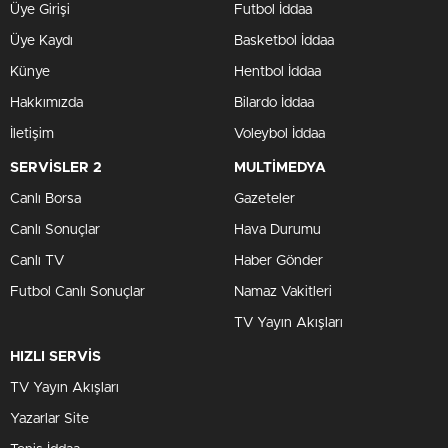
Üye Girişi
Futbol İddaa
Üye Kaydı
Basketbol İddaa
Künye
Hentbol İddaa
Hakkımızda
Bilardo İddaa
İletişim
Voleybol İddaa
SERVİSLER 2
MULTİMEDYA
Canlı Borsa
Gazeteler
Canlı Sonuçlar
Hava Durumu
Canlı TV
Haber Gönder
Futbol Canlı Sonuçlar
Namaz Vakitleri
TV Yayın Akışları
HIZLI SERVİS
TV Yayın Akışları
Yazarlar Site