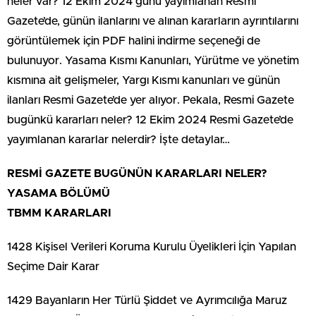
neler var? 12 Ekim 2024 günü yayımlanan Resmi
Gazete’de, günün ilanlarını ve alınan kararların ayrıntılarını
görüntülemek için PDF halini indirme seçeneği de
bulunuyor. Yasama Kısmı Kanunları, Yürütme ve yönetim
kısmına ait gelişmeler, Yargı Kısmı kanunları ve günün
ilanları Resmi Gazete’de yer alıyor. Pekala, Resmi Gazete
bugünkü kararları neler? 12 Ekim 2024 Resmi Gazete’de
yayımlanan kararlar nelerdir? İşte detaylar…
RESMİ GAZETE BUGÜNÜN KARARLARI NELER?
YASAMA BÖLÜMÜ
TBMM KARARLARI
1428 Kişisel Verileri Koruma Kurulu Üyelikleri İçin Yapılan
Seçime Dair Karar
1429 Bayanların Her Türlü Şiddet ve Ayrımcılığa Maruz