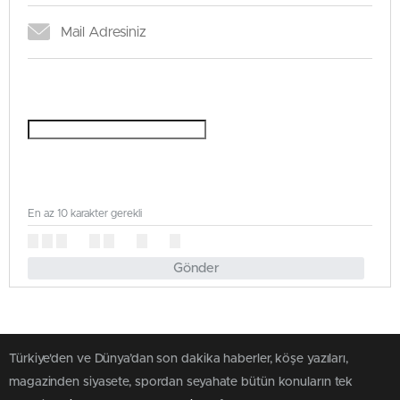
En az 10 karakter gerekli
Gönder
Türkiye'den ve Dünya’dan son dakika haberler, köşe yazıları,
magazinden siyasete, spordan seyahate bütün konuların tek