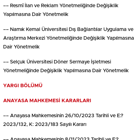
–– Resmî İlan ve Reklam Yönetmeliğinde Değişiklik
Yapılmasına Dair Yönetmelik
–– Namık Kemal Üniversitesi Dış Bağlantılar Uygulama ve
Araştırma Merkezi Yönetmeliğinde Değişiklik Yapılmasına
Dair Yönetmelik
–– Selçuk Üniversitesi Döner Sermaye İşletmesi
Yönetmeliğinde Değişiklik Yapılmasına Dair Yönetmelik
YARGI BÖLÜMÜ
ANAYASA MAHKEMESİ KARARLARI
–– Anayasa Mahkemesinin 26/10/2023 Tarihli ve E:?
2023/132, K: 2023/183 Sayılı Kararı
–– Anayasa Mahkemesinin 8/11/2023 Tarihli ve E:?