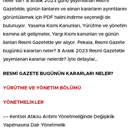
neler var? 8 Aralık 2023 günü yayımlanan Resmi
Gazete’de, günün ilanlarını ve alınan kararların ayrıntılarını
görüntülemek için PDF halini indirme seçeneği de
bulunuyor. Yasama Kısmı Kanunları, Yürütme ve yönetim
kısmına ait gelişmeler, Yargı Kısmı kanunları ve günün
ilanları Resmi Gazete’de yer alıyor. Pekala, Resmi Gazete
bugünkü kararları neler? 8 Aralık 2023 Resmi Gazete’de
yayımlanan kararlar nelerdir? İşte detaylar…
RESMİ GAZETE BUGÜNÜN KARARLARI NELER?
YÜRÜTME VE YÖNETİM BÖLÜMÜ
YÖNETMELİKLER
–– Kentsel Atıksu Arıtımı Yönetmeliğinde Değişiklik
Yapılmasına Dair Yönetmelik