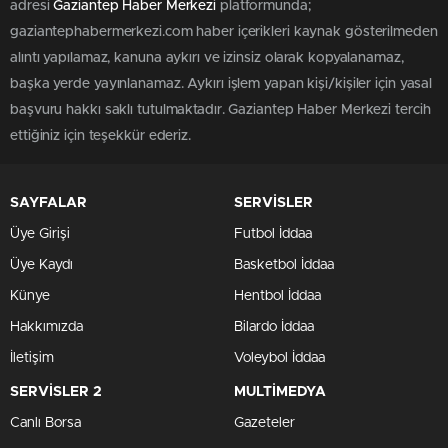
adresi
Gaziantep Haber Merkezi
platformunda;
gaziantephabermerkezi.com haber içerikleri kaynak gösterilmeden
alıntı yapılamaz, kanuna aykırı ve izinsiz olarak kopyalanamaz,
başka yerde yayınlanamaz. Aykırı işlem yapan kişi/kişiler için yasal
başvuru hakkı saklı tutulmaktadır. Gaziantep Haber Merkezi tercih
ettiğiniz için teşekkür ederiz.
SAYFALAR
SERVİSLER
Üye Girişi
Futbol İddaa
Üye Kaydı
Basketbol İddaa
Künye
Hentbol İddaa
Hakkımızda
Bilardo İddaa
İletişim
Voleybol İddaa
SERVİSLER 2
MULTİMEDYA
Canlı Borsa
Gazeteler