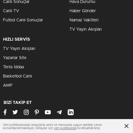
Canlı Sonuçlar
Hava Durumu
Canlı TV
Haber Gönder
Futbol Canlı Sonuçlar
Namaz Vakitleri
TV Yayın Akışları
HIZLI SERVİS
TV Yayın Akışları
Yazarlar Site
Tenis İddaa
Basketbol Canlı
AMP
BİZİ TAKİP ET
Veri politikasındaki amaçlarla sınırlı ve mevzuata uygun şekilde çerez
konumlandırmaktayız. Detaylar için
veri politikamızı
inceleyebilirsiniz.